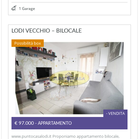
1 Garage
LODI VECCHIO – BILOCALE
Possibilità box
- VENDITA
€97.000
- APPARTAMENTO
www.puntocasalodi.it Proponiamo appartamento bilocale,