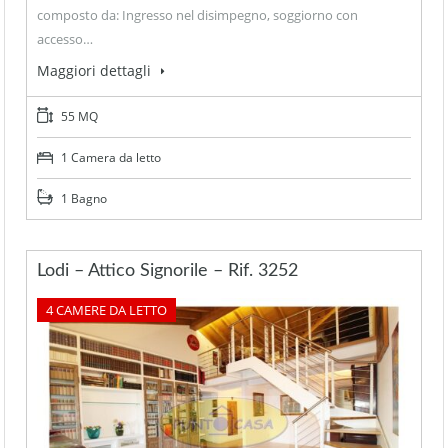
composto da: Ingresso nel disimpegno, soggiorno con
accesso…
Maggiori dettagli
55 MQ
1 Camera da letto
1 Bagno
Lodi – Attico Signorile – Rif. 3252
4 CAMERE DA LETTO