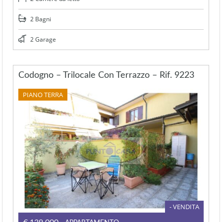
2 Bagni
2 Garage
Codogno – Trilocale Con Terrazzo – Rif. 9223
PIANO TERRA
- VENDITA