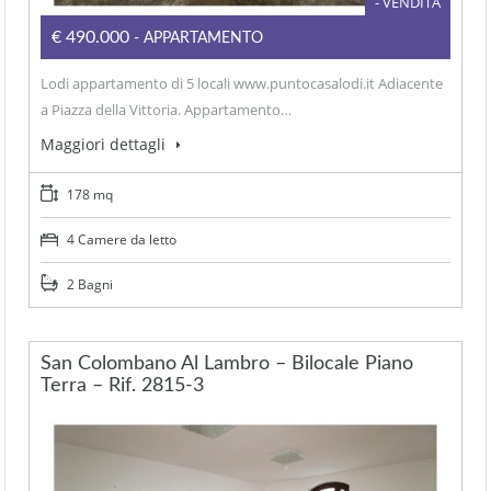
- VENDITA
€490.000
- APPARTAMENTO
Lodi appartamento di 5 locali www.puntocasalodi.it Adiacente
a Piazza della Vittoria. Appartamento…
Maggiori dettagli
178 mq
4 Camere da letto
2 Bagni
San Colombano Al Lambro – Bilocale Piano
Terra – Rif. 2815-3