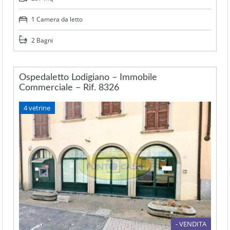
1 Camera da letto
2 Bagni
Ospedaletto Lodigiano – Immobile
Commerciale – Rif. 8326
4 vetrine
- VENDITA