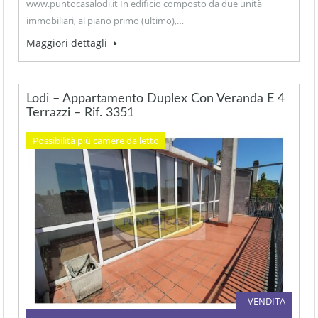
www.puntocasalodi.it In edificio composto da due unità
immobiliari, al piano primo (ultimo),…
Maggiori dettagli
Lodi – Appartamento Duplex Con Veranda E 4
Terrazzi – Rif. 3351
Possibilità più camere da letto
- VENDITA