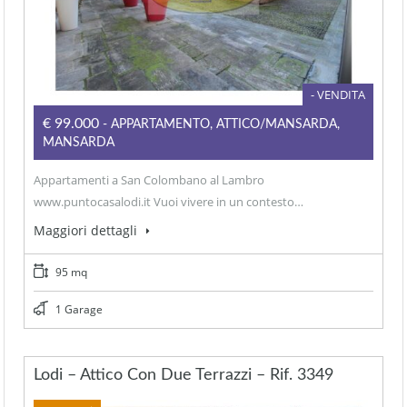
- VENDITA
€99.000
- APPARTAMENTO, ATTICO/MANSARDA,
MANSARDA
Appartamenti a San Colombano al Lambro
www.puntocasalodi.it Vuoi vivere in un contesto…
Maggiori dettagli
95 mq
1 Garage
Lodi – Attico Con Due Terrazzi – Rif. 3349