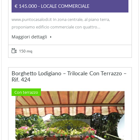
€145.000
- LOCALE COMMERCIALE
www.puntocasalodi.it In zona centrale, al piano terra,
proponiamo edificio commerciale con quattro…
Maggiori dettagli
150 mq
Borghetto Lodigiano – Trilocale Con Terrazzo –
Rif. 424
Con terrazzo