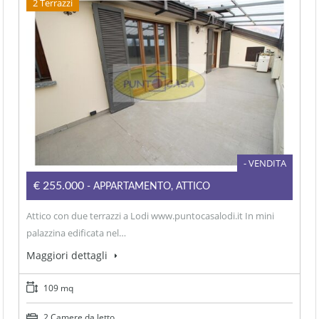
2 Terrazzi
- VENDITA
€255.000
- APPARTAMENTO, ATTICO
Attico con due terrazzi a Lodi www.puntocasalodi.it In mini
palazzina edificata nel…
Maggiori dettagli
109 mq
2 Camere da letto