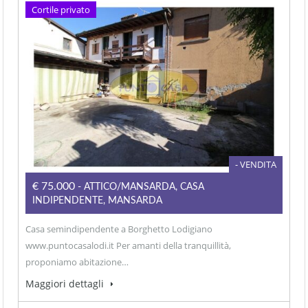
Cortile privato
- VENDITA
€75.000
- ATTICO/MANSARDA, CASA
INDIPENDENTE, MANSARDA
Casa semindipendente a Borghetto Lodigiano
www.puntocasalodi.it Per amanti della tranquillità,
proponiamo abitazione…
Maggiori dettagli