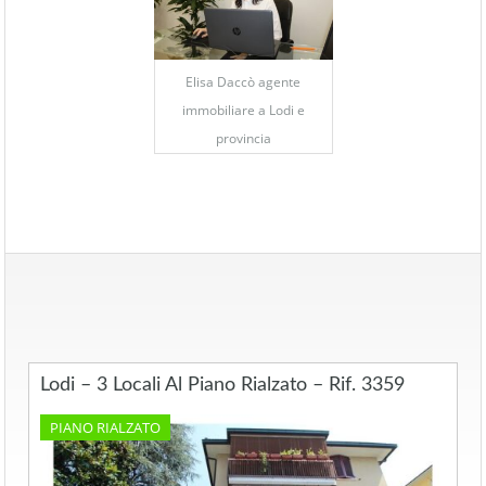
Elisa Daccò agente
immobiliare a Lodi e
provincia
Lodi – 3 Locali Al Piano Rialzato – Rif. 3359
PIANO RIALZATO