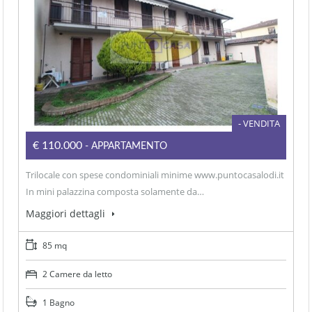
- VENDITA
€110.000
- APPARTAMENTO
Trilocale con spese condominiali minime www.puntocasalodi.it
In mini palazzina composta solamente da…
Maggiori dettagli
85 mq
2 Camere da letto
1 Bagno