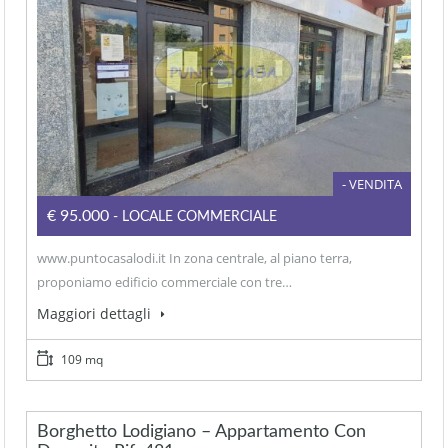
- VENDITA
€95.000
- LOCALE COMMERCIALE
www.puntocasalodi.it In zona centrale, al piano terra,
proponiamo edificio commerciale con tre…
Maggiori dettagli
109 mq
Borghetto Lodigiano – Appartamento Con