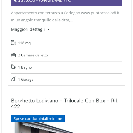
€139.000
- APPARTAMENTO
Appartamento con terrazzo a Codogno www.puntocasalodi.it
In un angolo tranquillo della città,…
Maggiori dettagli
118 mq
2 Camere da letto
1 Bagno
1 Garage
Borghetto Lodigiano – Trilocale Con Box – Rif.
422
Spese condominiali minime