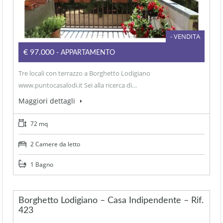
- VENDITA
€97.000
- APPARTAMENTO
Tre locali con terrazzo a Borghetto Lodigiano
www.puntocasalodi.it Sei alla ricerca di…
Maggiori dettagli
72 mq
2 Camere da letto
1 Bagno
Borghetto Lodigiano – Casa Indipendente – Rif.
423