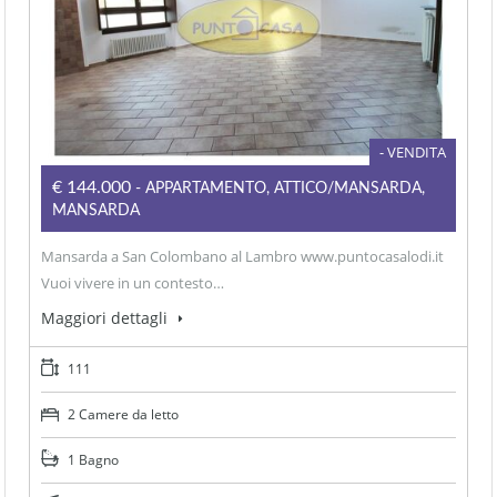
- VENDITA
€144.000
- APPARTAMENTO, ATTICO/MANSARDA,
MANSARDA
Mansarda a San Colombano al Lambro www.puntocasalodi.it
Vuoi vivere in un contesto…
Maggiori dettagli
111
2 Camere da letto
1 Bagno