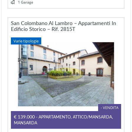
1 Garage
San Colombano Al Lambro – Appartamenti In
Edificio Storico – Rif. 2815T
Varie tipologie
- VENDITA
€139.000
- APPARTAMENTO, ATTICO/MANSARDA,
MANSARDA