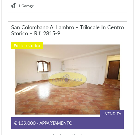
1 Garage
San Colombano Al Lambro – Trilocale In Centro
Storico – Rif. 2815-9
Edificio storico
- VENDITA
€139.000
- APPARTAMENTO