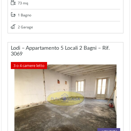
73 mq
1 Bagno
2 Garage
Lodi – Appartamento 5 Locali 2 Bagni – Rif.
3069
3 o 4 camere letto