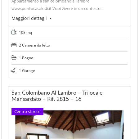
Appartamento a san colombano al lambro
www.puntocasalodi.it Vuoi vivere in un contesto…
Maggiori dettagli
108 mq
2 Camere da letto
1 Bagno
1 Garage
San Colombano Al Lambro – Trilocale
Mansardato – Rif. 2815 – 16
Centro storico