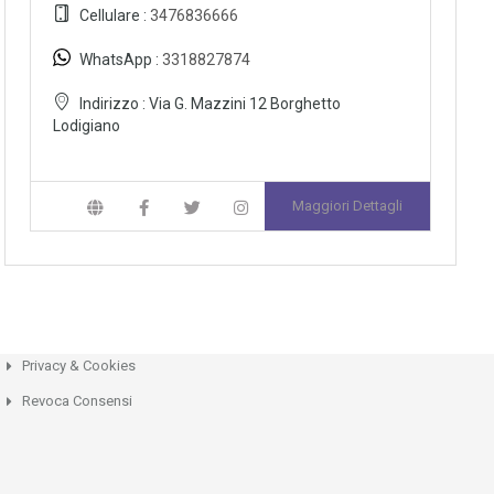
Cellulare :
3476836666
WhatsApp :
3318827874
Indirizzo :
Via G. Mazzini 12 Borghetto
Lodigiano
Maggiori Dettagli
Privacy & Cookies
Revoca Consensi