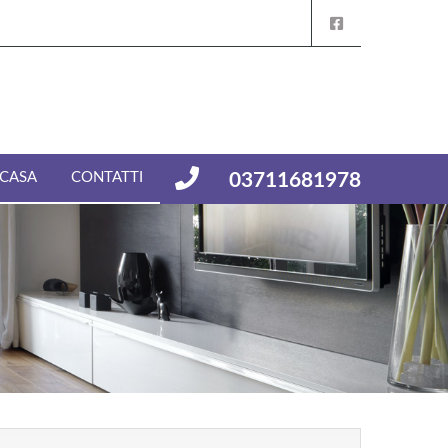
 CASA
CONTATTI
03711681978