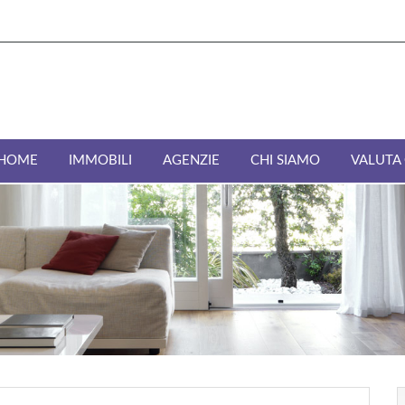
HOME
IMMOBILI
AGENZIE
CHI SIAMO
VALUTA