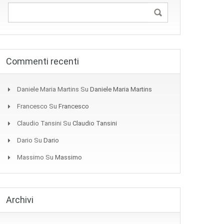
Commenti recenti
Daniele Maria Martins
Su
Daniele Maria Martins
Francesco
Su
Francesco
Claudio Tansini
Su
Claudio Tansini
Dario
Su
Dario
Massimo
Su
Massimo
Archivi