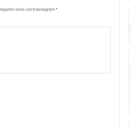
bligatori sono contrassegnati
*