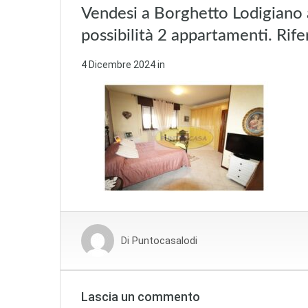
Vendesi a Borghetto Lodigiano a
possibilità 2 appartamenti. Rif
4 Dicembre 2024
in
Di
Puntocasalodi
Lascia un commento