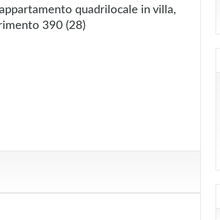
ppartamento quadrilocale in villa,
erimento 390 (28)