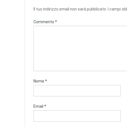
Il tuo indirizzo email non sarà pubblicato.
I campi ob
Commento
*
Nome
*
Email
*