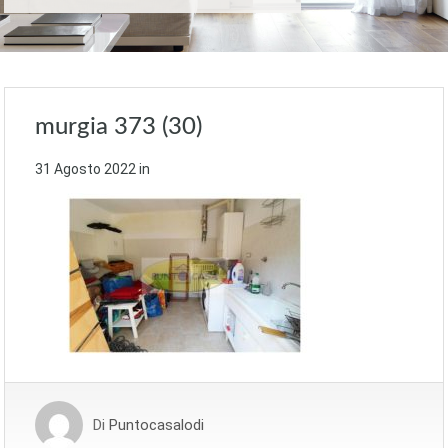
murgia 373 (30)
31 Agosto 2022
in
Di
Puntocasalodi