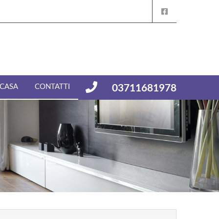
 CASA
CONTATTI
03711681978