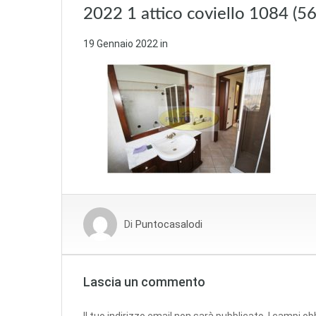
2022 1 attico coviello 1084 (56
19 Gennaio 2022
in
Di
Puntocasalodi
Lascia un commento
Il tuo indirizzo email non sarà pubblicato.
I campi ob