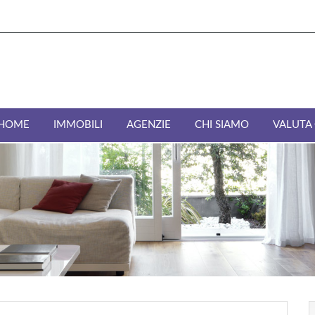
HOME
IMMOBILI
AGENZIE
CHI SIAMO
VALUTA