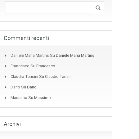
Commenti recenti
Daniele Maria Martins
Su
Daniele Maria Martins
Francesco
Su
Francesco
Claudio Tansini
Su
Claudio Tansini
Dario
Su
Dario
Massimo
Su
Massimo
Archivi